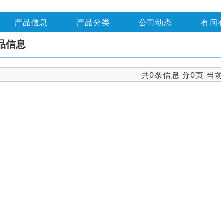
产品信息
产品分类
公司动态
有问
品信息
共0条信息 分0页 当