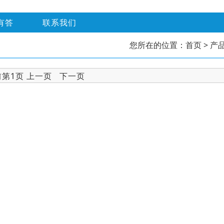
有答
联系我们
您所在的位置：
首页
> 产
前第1页 上一页 下一页