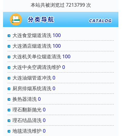
本站共被浏览过 7213799 次
大连食堂烟道清洗
100
大连酒店烟道清洗
100
大连机关单位烟道清洗
100
大连中央空调清洗维护
0
大连油烟管道冲洗
0
厨房排烟系统清洗
0
换热器清洗
0
理石翻新抛光
0
理石结晶清洗
0
地毯清洗维护
0