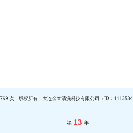
3799 次 版权所有：大连金春清洗科技有限公司（ID：111353
13
第
年