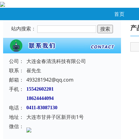
首页
产
站内搜索：
公司：
大连金春清洗科技有限公司
联系：
崔先生
邮箱：
493281942@qq.com
手机：
15542602201
18624444094
电话：
0411-83087130
地址：
大连市甘井子区新开街1号
微信：