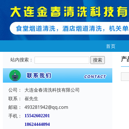
首页
产
站内搜索：
公司：
大连金春清洗科技有限公司
联系：
崔先生
邮箱：
493281942@qq.com
手机：
15542602201
18624444094