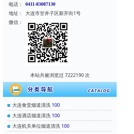
电话：
0411-83087130
地址：
大连市甘井子区新开街1号
微信：
本站共被浏览过 7222190 次
大连食堂烟道清洗
100
大连酒店烟道清洗
100
大连机关单位烟道清洗
100