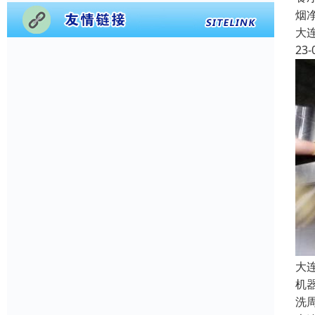
烟
大
23-
大
机
洗