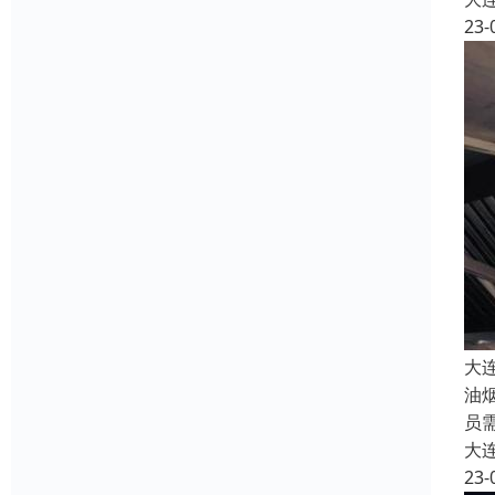
23-
大
油
员
大
23-