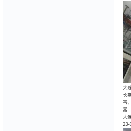
大
长
害
器
大
23-