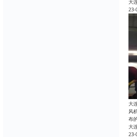
大
23-
大
风
布
大
23-