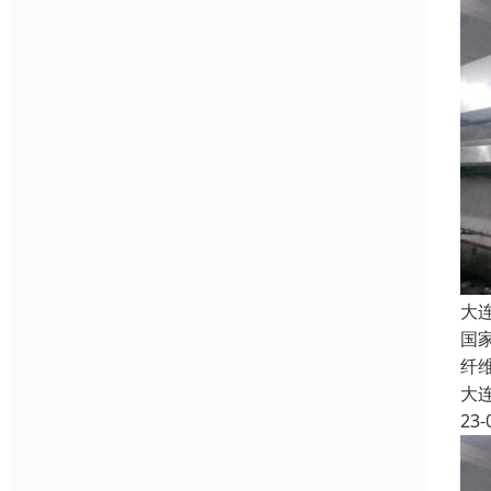
大
国
纤
大
23-