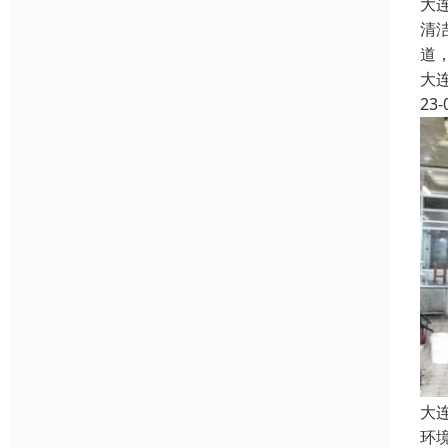
大
清
道
大
23-
大
环