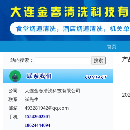
首页
产
站内搜索：
公司：
大连金春清洗科技有限公司
20
联系：
崔先生
邮箱：
493281942@qq.com
手机：
15542602201
18624444094