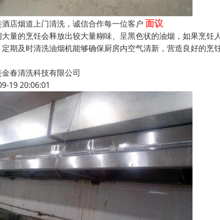
面议
连酒店烟道上门清洗，诚信合作每一位客户
期大量的烹饪会释放出较大量糊味、呈黑色状的油烟，如果烹饪
。定期及时清洗油烟机能够确保厨房内空气清新，营造良好的烹饪
连金春清洗科技有限公司
09-19 20:06:01