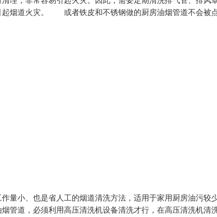
时清理，非常容易引起火灾。因此，需要定期清洗排气管、排风
引起烟道火灾。 或者铁皮和不锈钢做的厨房油烟管道不会被
工作量小、也是省人工的烟道清洗方法，适用于家用厨房油污较
油烟管道，必须利用高压清洗机设备清洗才行，在高压清洗机清