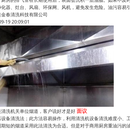
厅厨房的排气管在长期使用后，表面会沉积一层油脂。如果不及
净化器、灶台、风扇、环保网、风机，避免发生危险。油污容易
连金春清洗科技有限公司
09-19 20:09:01
面议
连清洗机关单位烟道，客户说好才是好
器设备清洗法；此方法容易操作，利用清洗机设备清洗难度小、
周期短的烟道采用此法清洗为合适。但是对于商用厨房重油污的