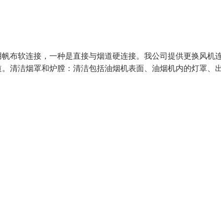
用帆布软连接，一种是直接与烟道硬连接。我公司提供更换风机
道。清洁烟罩和炉膛：清洁包括油烟机表面、油烟机内的灯罩、