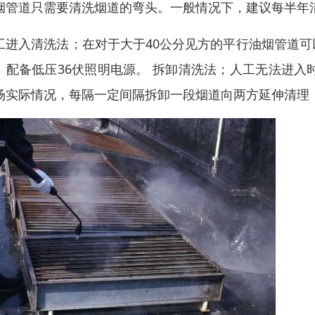
烟管道只需要清洗烟道的弯头。一般情况下，建议每半年
工进入清洗法；在对于大于40公分见方的平行油烟管道
，配备低压36伏照明电源。 拆卸清洗法；人工无法进入
场实际情况，每隔一定间隔拆卸一段烟道向两方延伸清理