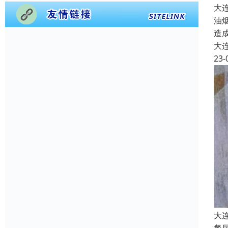
大
油
造
大
23-
大