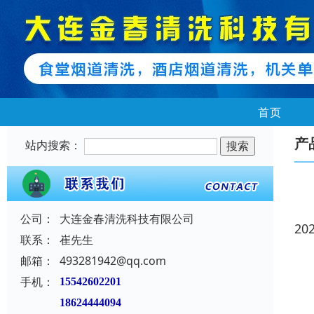
首页
产
站内搜索：
公司：
大连金春清洗科技有限公司
20
联系：
崔先生
邮箱：
493281942@qq.com
手机：
15542602201
18624444094