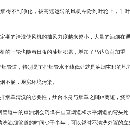
油烟得不到净化，被高速运转的风机粘附到叶轮上，千
。
不定期的清洗使风机的抽风力度越来越小，大量的油烟在
风机的叶轮也随着日夜的油烟积累，增加了马达负荷加重
 排烟管道，特别是主排烟管水平线低处就是油烟屯积的地
排烟不畅，厨房环境污染。
主排烟罩清洗的必要性，灶台本身与烟罩之间距离短，烧
烟管道中的重油烟会沉降在垂直烟道和水平烟道的弯头处
清洗油烟管道的时间少于半年，可以暂时不清洗外置的立