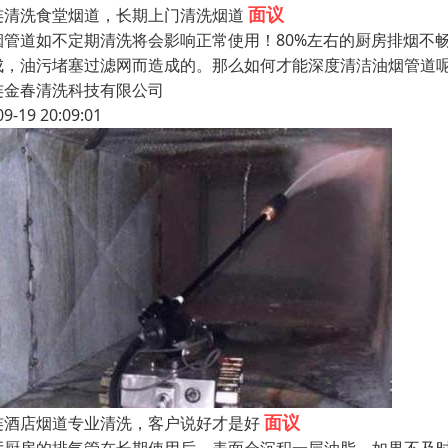
面议
连清洗食堂烟道，长期上门清洗烟道
烟管道如不定期清洗将会影响正常使用！80%左右的厨房排烟不
成，油污堵塞过滤网而造成的。那么如何才能深度清洁油烟管道
连金春清洗科技有限公司
09-19 20:09:01
面议
连酒店烟道专业清洗，客户说好才是好