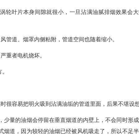
叶涡轮叶片本身间隙就很小，一旦沾满油腻排烟效果会大
通风管道、烟罩内侧粘附，管道空间也随着缩小。
，严重者电机烧坏。
方。
菜时很容易把明火吸到沾满油垢的管道里面，后果不堪设
，少量的油烟会停留在垂直烟道的内壁上，不会同时形成
式烟道，因为较轻的油烟已经被风机吸走了，所以不足半