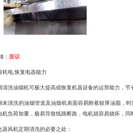
 格：
面议
省耗电,恢复电器能力
期清洗油烟机可极大提高或恢复机器设备的运营能力，节
期未清洗的油烟管道及油烟机表面容易附着较厚油脂，时
电机负荷加重，极易导致线路断路，电机就容易烧坏，同
化器风机定期清洗的必要之处：