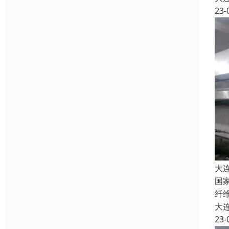
23-
大
国
纤
大
23-