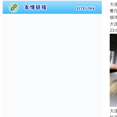
大
餐
烟
大
23-
大