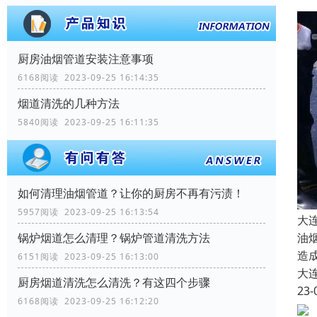
厨房油烟管道安装注意事项
6168阅读 2023-09-25 16:14:35
烟道清洗的几种方法
5840阅读 2023-09-25 16:11:35
如何清理油烟管道？让你的厨房不再有污渍！
5957阅读 2023-09-25 16:13:54
大
油
锅炉烟道怎么清理？锅炉管道清洗方法
造
6151阅读 2023-09-25 16:13:00
大
厨房烟道清洗怎么清洗？有这四个步骤
23-
6168阅读 2023-09-25 16:12:20