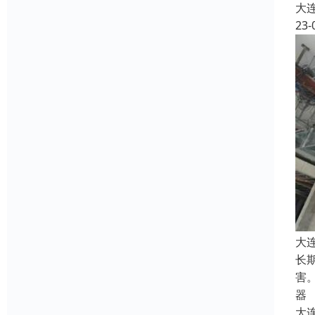
大
23-
大
长
害
器
大