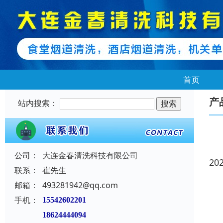
首页
产
站内搜索：
公司：
大连金春清洗科技有限公司
20
联系：
崔先生
邮箱：
493281942@qq.com
手机：
15542602201
18624444094