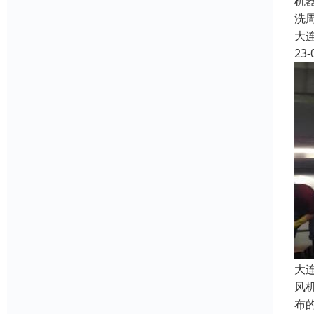
机
洗
大
23-
大
风
布