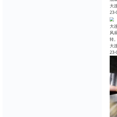
大
23-
大
风
转
大
23-