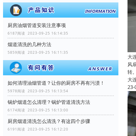
厨房油烟管道安装注意事项
6187阅读 2023-09-25 16:14:35
烟道清洗的几种方法
5859阅读 2023-09-25 16:11:35
大
风
转
大
如何清理油烟管道？让你的厨房不再有污渍！
23-
5978阅读 2023-09-25 16:13:54
锅炉烟道怎么清理？锅炉管道清洗方法
6174阅读 2023-09-25 16:13:00
厨房烟道清洗怎么清洗？有这四个步骤
6191阅读 2023-09-25 16:12:20