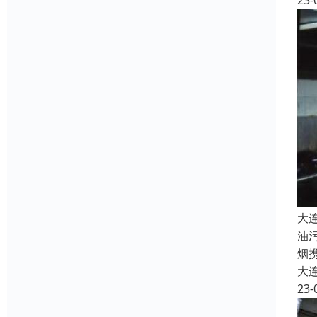
23-
大
油
烟
大
23-