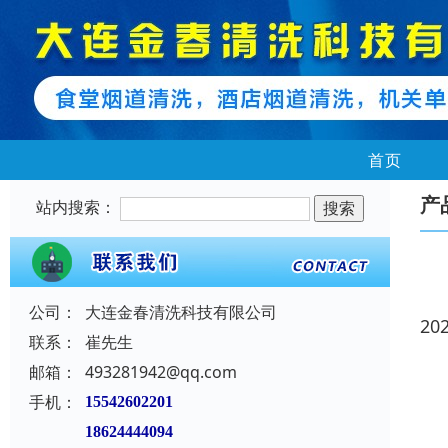
首页
产
站内搜索：
公司：
大连金春清洗科技有限公司
20
联系：
崔先生
邮箱：
493281942@qq.com
手机：
15542602201
18624444094