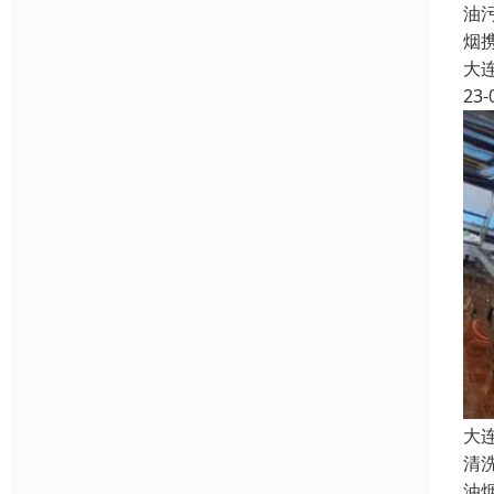
油
烟
大
23-
大
清
油