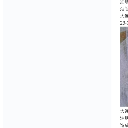
油
烟
大
23-
大
油
造