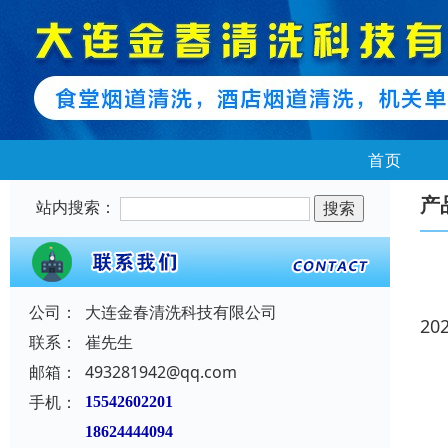
首页
产
站内搜索：
公司：
大连金春清洗科技有限公司
20
联系：
崔先生
邮箱：
493281942@qq.com
手机：
15542602201
18624444094