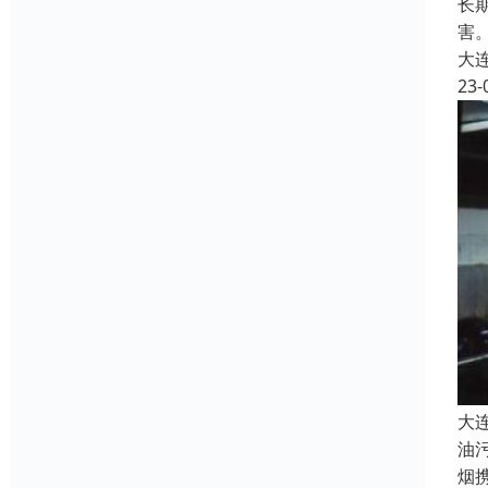
长
害
大
23-
大
油
烟