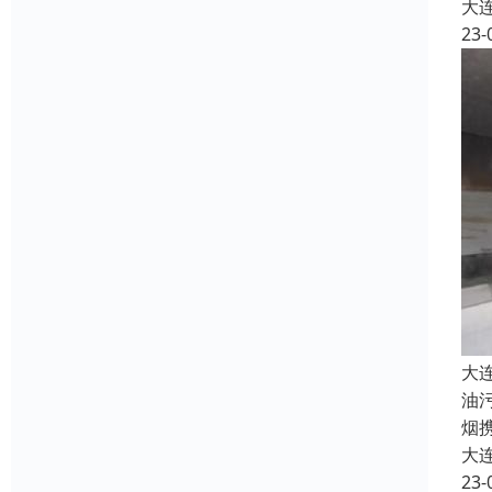
大
23-
大
油
烟
大
23-