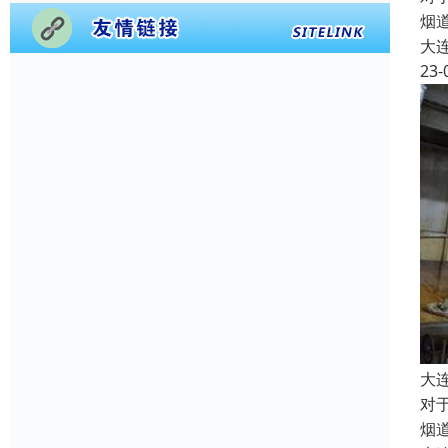
烟
大
23-
大
对
烟