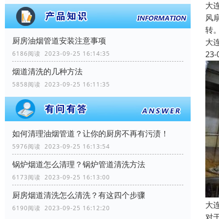
大
风
转
厨房油烟管道安装注意事项
大
23-
6186阅读 2023-09-25 16:14:35
烟道清洗的几种方法
5858阅读 2023-09-25 16:11:35
如何清理油烟管道？让你的厨房不再有污渍！
5976阅读 2023-09-25 16:13:54
锅炉烟道怎么清理？锅炉管道清洗方法
6173阅读 2023-09-25 16:13:00
厨房烟道清洗怎么清洗？有这四个步骤
大
6190阅读 2023-09-25 16:12:20
对