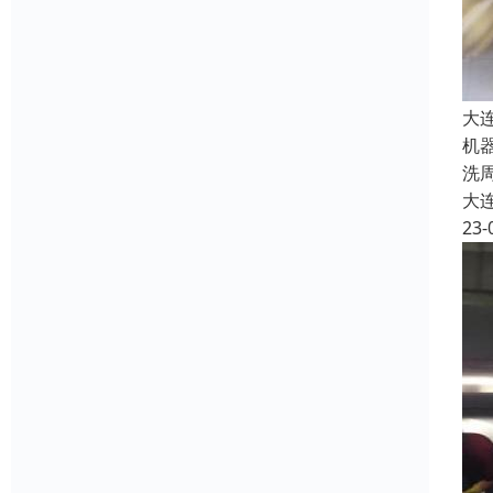
大
机
洗
大
23-