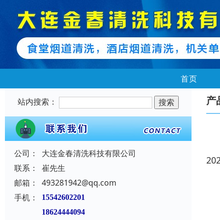
首页
产
站内搜索：
公司：
大连金春清洗科技有限公司
20
联系：
崔先生
邮箱：
493281942@qq.com
手机：
15542602201
18624444094