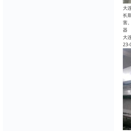
大
长
害
器
大
23-