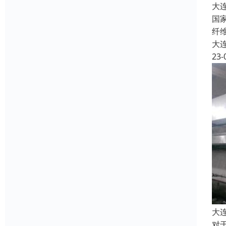
大
国
纤
大
23-
大
对