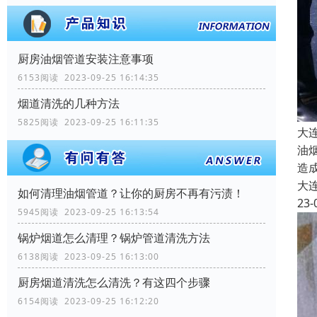
厨房油烟管道安装注意事项
6153阅读 2023-09-25 16:14:35
烟道清洗的几种方法
5825阅读 2023-09-25 16:11:35
大
油
造
大
如何清理油烟管道？让你的厨房不再有污渍！
23-
5945阅读 2023-09-25 16:13:54
锅炉烟道怎么清理？锅炉管道清洗方法
6138阅读 2023-09-25 16:13:00
厨房烟道清洗怎么清洗？有这四个步骤
6154阅读 2023-09-25 16:12:20