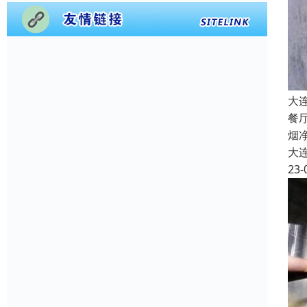
大
餐
烟
大
23-