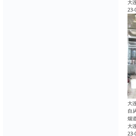
大
23-
大
自
烟
大
23-